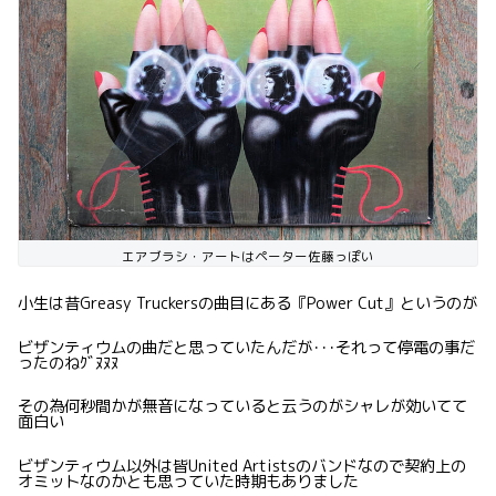
エアブラシ・アートはペーター佐藤っぽい
小生は昔Greasy Truckersの曲目にある『Power Cut』というのが
ビザンティウムの曲だと思っていたんだが･･･それって停電の事だ
ったのねｸﾞﾇﾇﾇ
その為何秒間かが無音になっていると云うのがシャレが効いてて
面白い
ビザンティウム以外は皆United Artistsのバンドなので契約上の
オミットなのかとも思っていた時期もありました