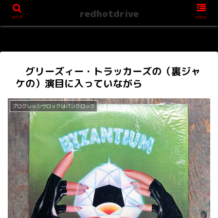
redhotdrive
serch
menu
グリーズィー・トラッカーズの（裏ジャ
ケの）演目に入っていながら
プログレッシヴロックはパンクロック