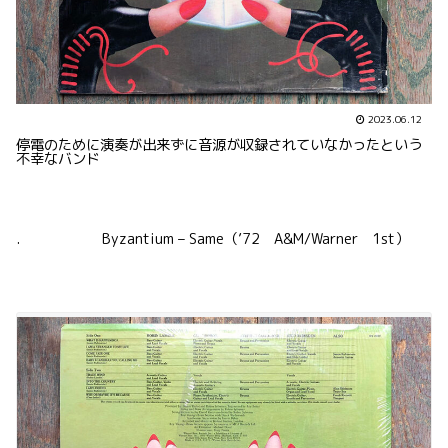
2023.06.12
停電のために演奏が出来ずに音源が収録されていなかったという
不幸なバンド
. Byzantium – Same（’72 A&M/Warner 1st）