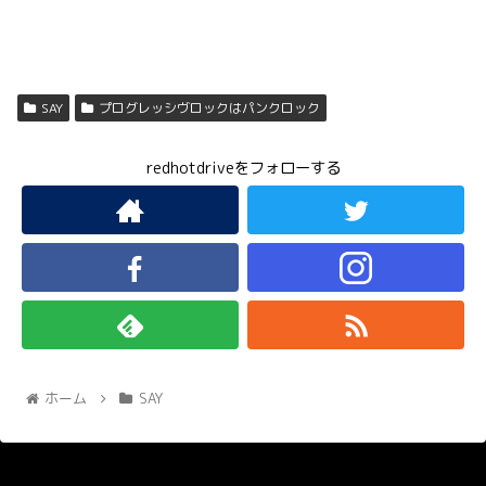
SAY
プログレッシヴロックはパンクロック
redhotdriveをフォローする
ホーム
SAY