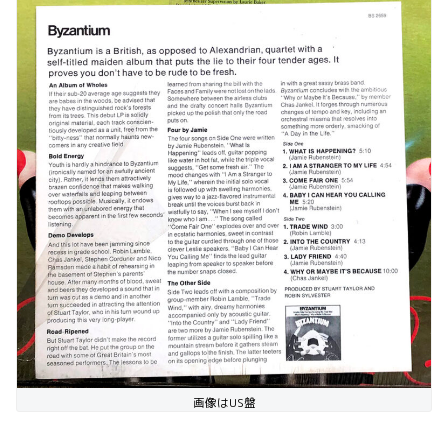
画像はUS盤