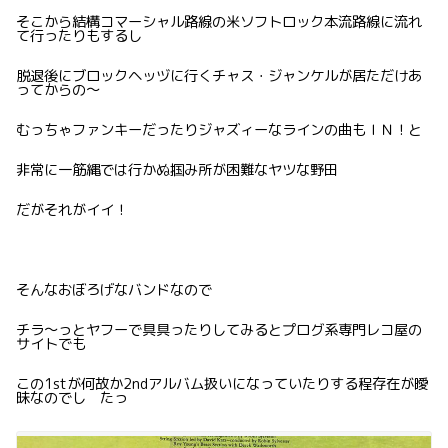
そこから結構コマーシャル路線の米ソフトロック本流路線に流れ
て行ったりもするし
脱退後にブロックヘッヅに行くチャス・ジャンケルが居ただけあ
ってからの〜
むっちゃファンキーだったりジャズィーなラインの曲もＩＮ！と
非常に一筋縄では行かぬ掴み所が困難なヤツな野田
だがそれがイイ！
そんなおぼろげなバンドなので
チラ〜っとヤフーで具具ったりしてみるとプログ系専門レコ屋の
サイトでも
この1stが何故か2ndアルバム扱いになっていたりする程存在が曖
昧なのでし たっ