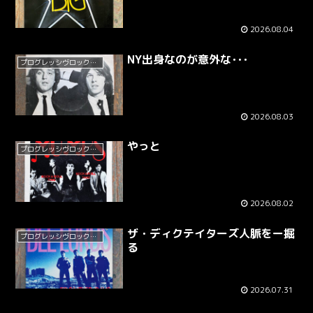
2026.08.04
NY出身なのが意外な･･･
プログレッシヴロックはパンクロック
2026.08.03
やっと
プログレッシヴロックはパンクロック
2026.08.02
ザ・ディクテイターズ人脈をー掘
プログレッシヴロックはパンクロック
る
2026.07.31