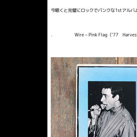
今聴くと完璧にロックでパンクな1stアルバ
. Wire – Pink Flag（’77 Ha