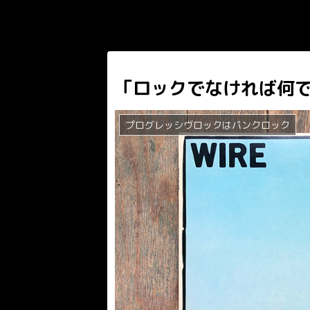
「ロックでなければ何
プログレッシヴロックはパンクロック