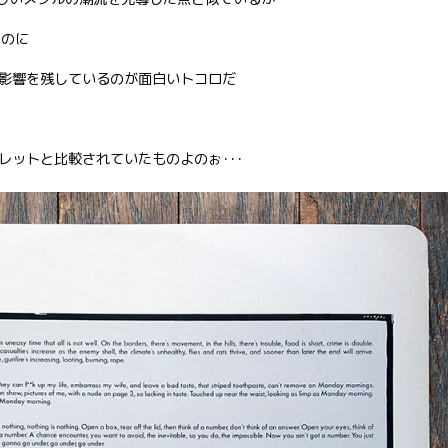
たのに
影響を残しているのが面白いトコロだ
レットと比較されていたものよのぉ･･･