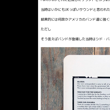
当時はいかにもUKっぽいサウンドと思われ
結果的には何故かアメリカのバンド達に強く
ただし
そう言えばバンドが登場した当時はシド・バ