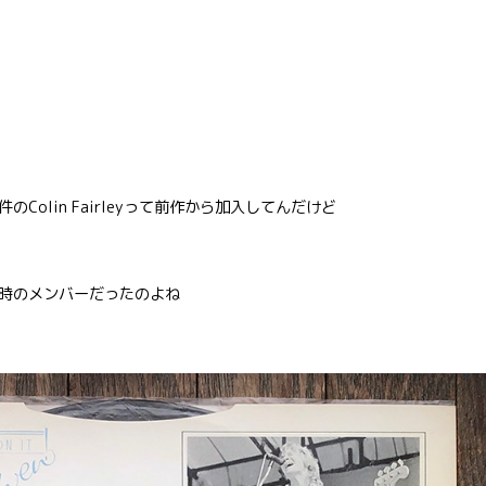
olin Fairleyって前作から加入してんだけど
時のメンバーだったのよね