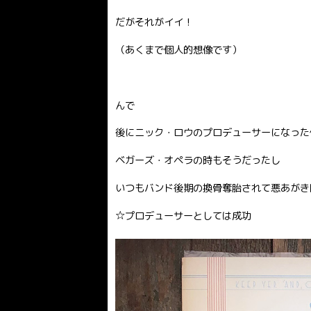
だがそれがイイ！
（あくまで個人的想像です）
んで
後にニック・ロウのプロデューサーになった件のC
ベガーズ・オペラの時もそうだったし
いつもバンド後期の換骨奪胎されて悪あがき
☆プロデューサーとしては成功