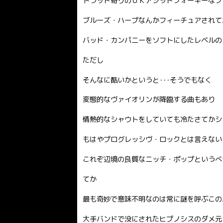
トラッド寄りのＵＫアシッドフォーキーなフ
ブルーズ・ハープなんかフィーチュアされて
バッド・カンパニーをソフトにしたレベルの（米
ただし
そんなに酷いかというと･･･そうでもなく
変態的なヴァイオリンが降臨する曲もあり
情熱的なシャウトをしていても冷たさてかシ
もはやプログレッシヴ・ロックとは言えない
これぞ辺境の良質なニッチ・ポップというべ
てか
最も奇妙で意味不明なのは常に謎を呼ぶこの
大手バンドで没にされたヒプノシスのダメ元