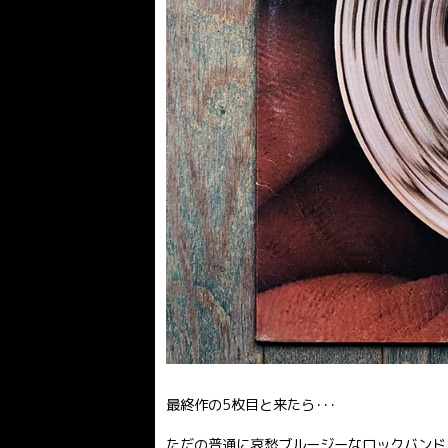
最終作の5枚目と来たら･･･
ただの普通に哀愁ブルージーなロックバンド