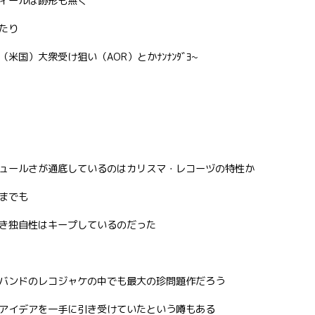
ィールは跡形も無く
たり
国）大衆受け狙い（AOR）とかﾅﾝﾅﾝﾀﾞﾖ~
ュールさが通底しているのはカリスマ・レコーヅの特性か
までも
き独自性はキープしているのだった
バンドのレコジャケの中でも最大の珍問題作だろう
アイデアを一手に引き受けていたという噂もある