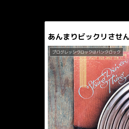
あんまりビックリさせ
プログレッシヴロックはパンクロック