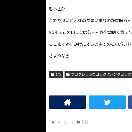
むぅ士郎
これが良いことなのか悪い事なのかは解らんが
96年にこのロックはなーんか全然聴く気にな
ここまで追いかけたオレの中でのこのバンドは
さようなら
SAY
プログレッシヴロックはパンクロック
ホーム
SAY