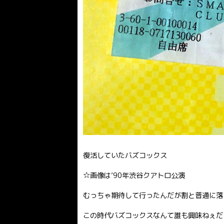
復活していたバズコックス
☆画像は’90年渋谷クアトロ公演
むっちゃ期待して行ったんだが割と普通に落
この時代バズコックスなんて誰も興味ねぇだ