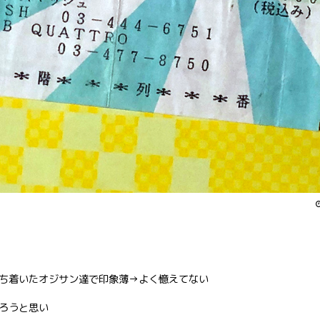
ち着いたオジサン達で印象薄→よく憶えてない
ろうと思い