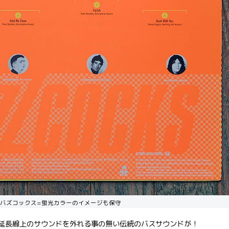
バズコックス=蛍光カラーのイメージも保守
1 2 3の延長線上のサウンドを外れる事の無い伝統のバスサウンドが！