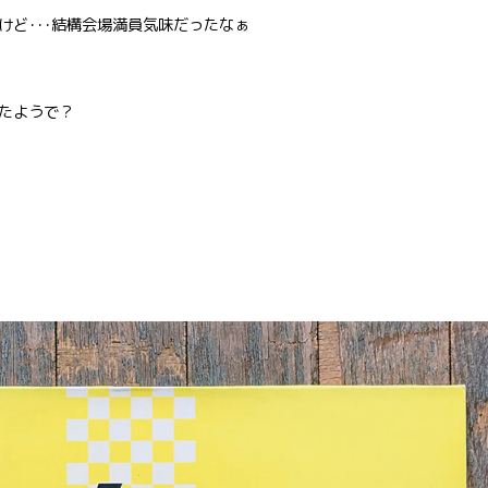
けど･･･結構会場満員気味だったなぁ
たようで？