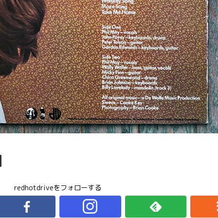
redhotdriveをフォローする