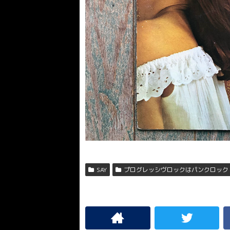
SAY
プログレッシヴロックはパンクロック