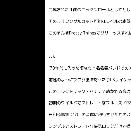
完成された１曲のロックンロールとしてとし
そのままシングルカット可能なレベルの本気
このまんまPretty Thingsでリリーッス
また
’70年代に入った頃なら本名名義バンドでの
前述のようにプログ風味だったりUSサイケ
このエレクトリック・バナナで聴かれる音は
初期のワイルドでストレートなブルーズ／R
日和る事無く’70sの音像に移行させたかの
シンプルでストレートな侠気ロックだけで構