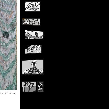
2022.08.05