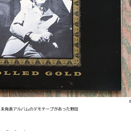
nには未発表アルバムのデモテープがあった野田