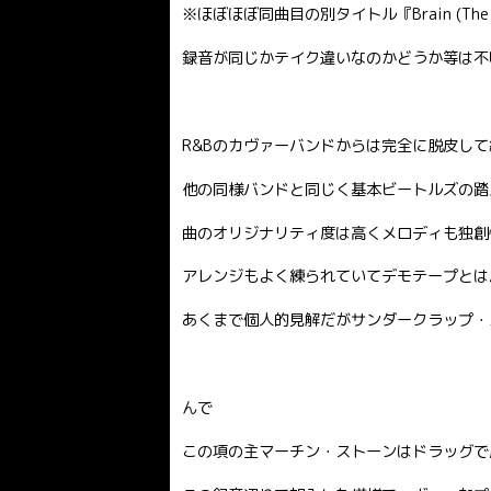
※ほぼほぼ同曲目の別タイトル『Brain (The Los
録音が同じかテイク違いなのかどうか等は不
R&Bのカヴァーバンドからは完全に脱皮し
他の同様バンドと同じく基本ビートルズの踏
曲のオリジナリティ度は高くメロディも独創
アレンジもよく練られていてデモテープとは
あくまで個人的見解だがサンダークラップ・
んで
この項の主マーチン・ストーンはドラッグで