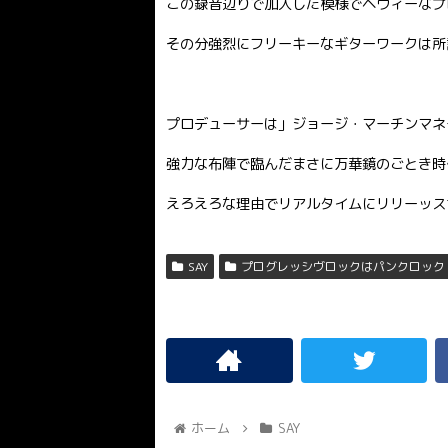
この録音辺りで加入した模様でヘヴィーなプ
その分強烈にフリーキーなギターワークは所
プロデューサーは」ジョージ・マーチンマネ
強力な布陣で臨んだまさに万華鏡のごとき時
えろえろな理由でリアルタイムにリリーッス
SAY
プログレッシヴロックはパンクロック
ホーム
SAY