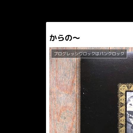
からの〜
プログレッシヴロックはパンクロック