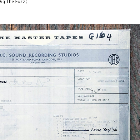
g The Fuzz）