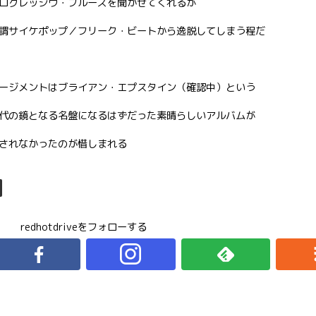
ログレッシヴ・ブルーズを聞かせてくれるが
謂サイケポップ／フリーク・ビートから逸脱してしまう程だ
ージメントはブライアン・エプスタイン（確認中）という
代の鏡となる名盤になるはずだった素晴らしいアルバムが
されなかったのが惜しまれる
redhotdriveをフォローする