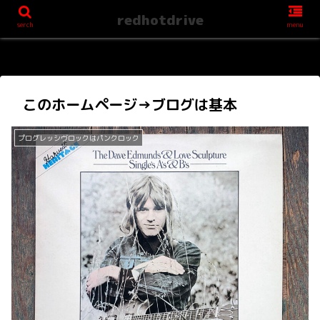
redhotdrive
serch
menu
このホームページ→ブログは基本
プログレッシヴロックはパンクロック