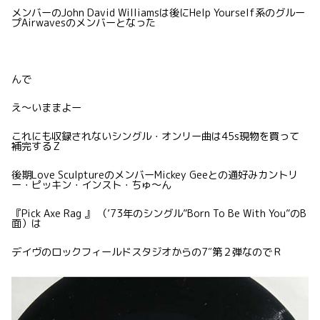
メンバーのJohn David Williamsは後にHelp Yourself系のグルー
プAirwavesのメンバーとなった
んで
え〜いままよー
これにも収録されないシングル・オンリー曲は45s現物を買って
補完するＺ
後期Love SculptureのメンバーMickey Geeとの通好みカントリ
ー・ピッキン・インスト・ちゅ〜ん
『Pick Axe Rag 』 （’73年のシングル”Born To Be With You”のB
面）は
デイヴのロックフィールドスタジオからの7″第２弾なのでＲ