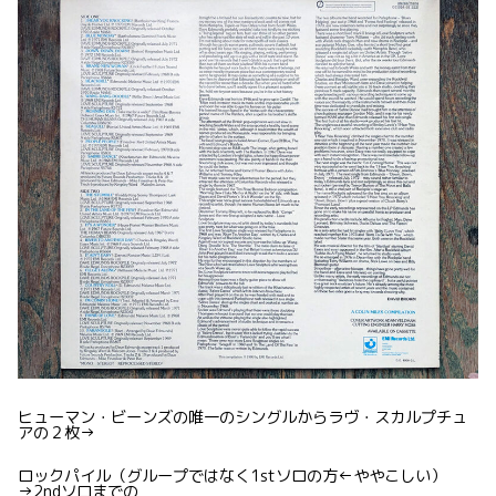
ヒューマン・ビーンズの唯一のシングルからラヴ・スカルプチュ
アの２枚→
ロックパイル（グループではなく1stソロの方←ややこしい）
→2ndソロまでの