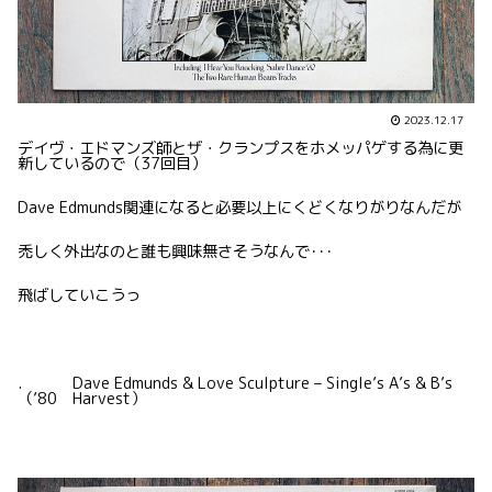
2023.12.17
デイヴ・エドマンズ師とザ・クランプスをホメッパゲする為に更
新しているので（37回目）
Dave Edmunds関連になると必要以上にくどくなりがりなんだが
禿しく外出なのと誰も興味無さそうなんで･･･
飛ばしていこうっ
. Dave Edmunds & Love Sculpture – Single’s A’s & B’s
（’80 Harvest）