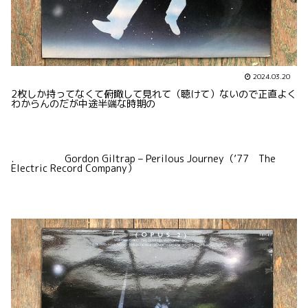
2024.03.20
2枚しか持ってなくて俯瞰して見れて（聴けて）ないので正直よく
わからんのだが中途半端な時期の
. Gordon Giltrap – Perilous Journey（’77 The
Electric Record Company）