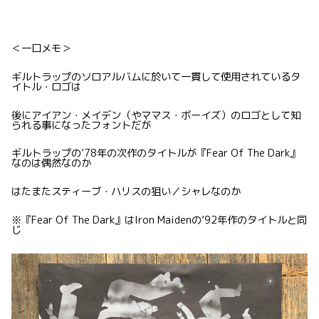
＜一口メモ＞
ギルトラップのソロアルバムに於いて一貫して使用されているタ
イトル・ロゴは
後にアイアン・メイデン（やママス・ボーイズ）のロゴとして知
られる事になったフォントだが
ギルトラップの’78年の次作のタイトルが『Fear Of The Dark』
なのは偶然なのか
はたまたスティーブ・ハリスの狙い／シャレなのか
※『Fear Of The Dark』はIron Maidenの’92年作のタイトルと同
じ