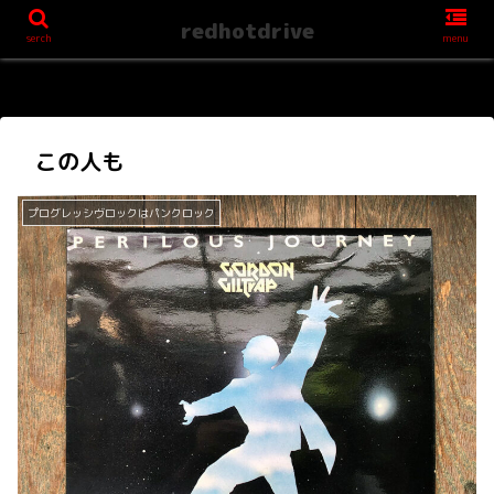
redhotdrive
serch
menu
この人も
プログレッシヴロックはパンクロック