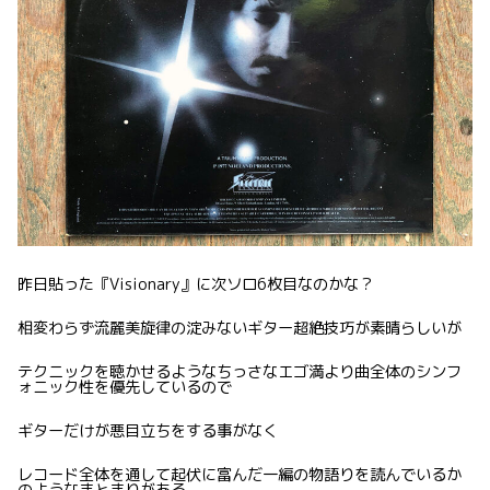
昨日貼った『Visionary』に次ソロ6枚目なのかな？
相変わらず流麗美旋律の淀みないギター超絶技巧が素晴らしいが
テクニックを聴かせるようなちっさなエゴ満より曲全体のシンフ
ォニック性を優先しているので
ギターだけが悪目立ちをする事がなく
レコード全体を通して起伏に富んだ一編の物語りを読んでいるか
のようなまとまりがある