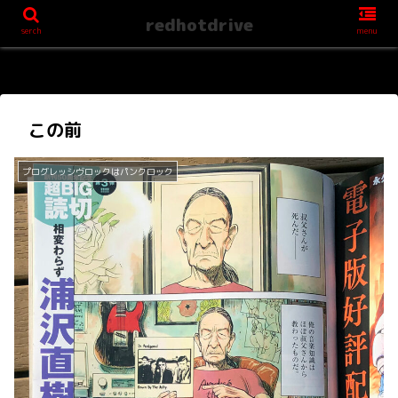
redhotdrive
serch
menu
この前
プログレッシヴロックはパンクロック