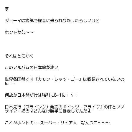
ま
ジョーイは病気で録音に来られなかったらしいけど
ホントかな〜〜
それはともかく
このアルバムの日本盤が凄い
世界各国盤では『カモン・レッツ・ゴー』は収録されていないの
に･･･
何故か日本盤だけは強引にB-1にＩＮ！
日本先行（フライング）発売の『イッツ・アライヴ』の件といい
サイアー担当はどんなけ勝手に暴走してんだよ
これがホントの･･･スーパー・サイア人 なんつて〜〜〜