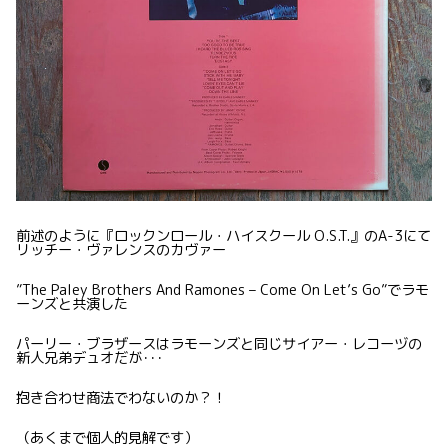
前述のように『ロックンロール・ハイスクール O.S.T.』のA-3にて
リッチー・ヴァレンスのカヴァー
”The Paley Brothers And Ramones – Come On Let’s Go”でラモ
ーンズと共演した
パーリー・ブラザースはラモーンズと同じサイアー・レコーヅの
新人兄弟デュオだが･･･
抱き合わせ商法でわないのか？！
（あくまで個人的見解です）