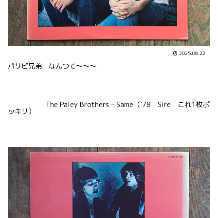
2025.08.22
パリピ兄弟 なんつて〜〜〜
. The Paley Brothers – Same（’78 Sire これ1枚ポ
ッキリ）