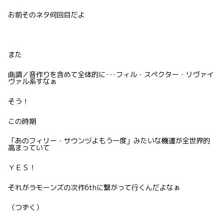
お前そのネタ何回目だよ
また
曲調／音作りを含めて全体的に･･･フィル・スペクター・リヴァイ
ヴァル系すなぁ
そう！
この時期
「あのフィリー・サウンヅよもう一度」みたいな機運が全世界的
高まっていて
ＹＥＳ！
それがラモーンズの次作6thに繋がって行くんだよなぁ
（つずく）