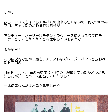
しかし
彼らルックスもイイしアルバムの出来も悪くないのに何で1stのみ
で消えちゃったのかわ謎ではあるが
アンディー・パーリーはモダン・ラヴァーズに入ったりプロデュ
ーサーとしてもえろえろとお仕事しているようで
そんな中！
あの伝説的で幻かつ最もレアレストなガレージ・バンドと云われ
たトコロの
The Rising Stormの再結成（’83年頃 解散していたかどうかも
知らんが）？でベース担当していたりして
一体何者なんだよと思える事しきり