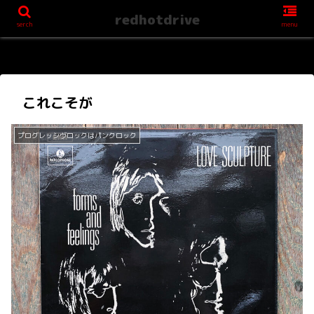
redhotdrive
serch
menu
これこそが
プログレッシヴロックはパンクロック