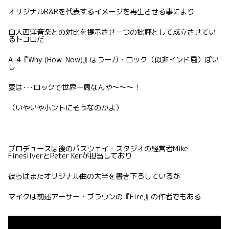
オリジナルR&Rを代表するイメージを再生させる事により
白人西洋音楽との対比を提示させ一つの批評として成立させてい
るトコロだ
A-4『Why (How-Now)』はラーガ・ロック（似非インド風）ぽい
し
要は･･･ロックで世界一周なんや〜〜〜！
（いやいやホントにそうなのかよ）
プロデュースは後のパスウェイ・スタジオの経営者Mike
FinesilverとPeter Kerが担当しており
彼らはまたオリジナル曲の大半を書き下ろしているが
マイクは前述アーサー・ブラウンの『Fire』の作者でもある