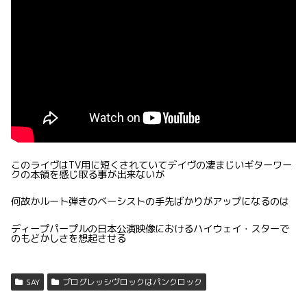
このライヴはTV用に短くされていてデイヴの凄まじいギターワー
クの本領を感じ取る事が出来ないが
何故かルート弾きのベーシストの手先ばかりがアップになるのは
ディープパープルの日本公演映像におけるハイウェイ・スターで
のもどかしさを想起させる
SAY
プログレッシヴロックはパンクロック