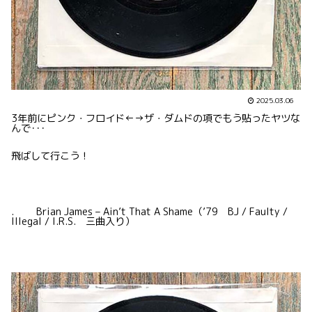
2025.03.06
3年前にピンク・フロイド←→ザ・ダムドの項でもう貼ったヤツな
んで･･･
飛ばして行こう！
. Brian James – Ain’t That A Shame（’79 BJ / Faulty /
Illegal / I.R.S. 三曲入り）