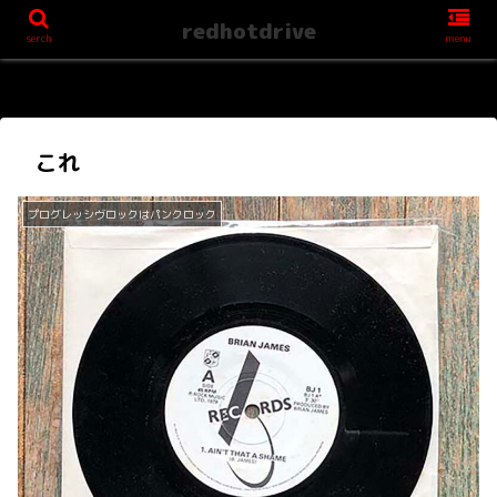
redhotdrive
serch
menu
これ
プログレッシヴロックはパンクロック