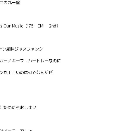
ロカ九ー盤
 Our Music（’75 EMI 2nd）
テン風味ジャスファンク
ガー／キーフ・ハートレーなのに
ンが上手いのは何でなんだぜ
）始めたらおしまい
けオナニーでしょ