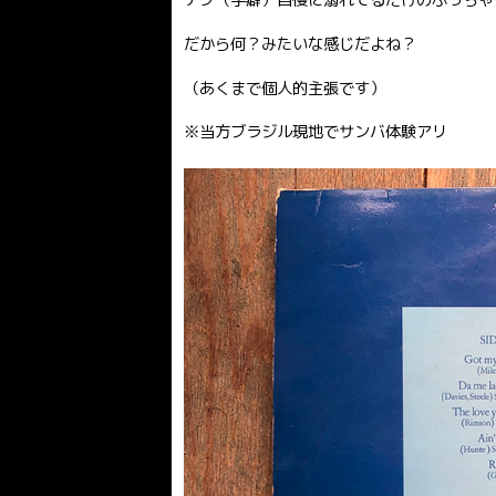
だから何？みたいな感じだよね？
（あくまで個人的主張です）
※当方ブラジル現地でサンバ体験アリ