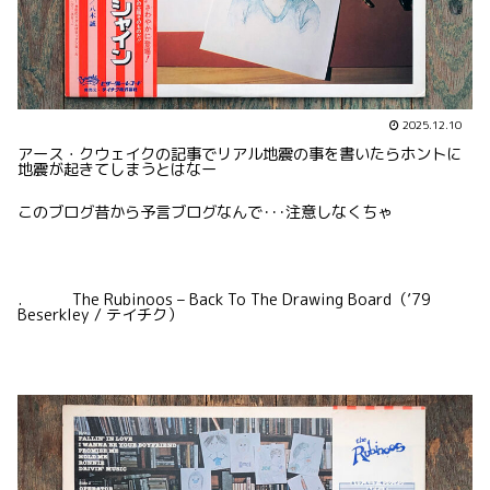
2025.12.10
アース・クウェイクの記事でリアル地震の事を書いたらホントに
地震が起きてしまうとはなー
このブログ昔から予言ブログなんで･･･注意しなくちゃ
. The Rubinoos – Back To The Drawing Board（’79
Beserkley / テイチク）