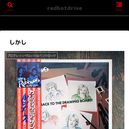
redhotdrive
serch
menu
しかし
プログレッシヴロックはパンクロック