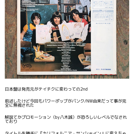
日本盤は発売元がテイチクに変わっての2nd
前述したけど今回もパワーポップがパンク/NW由来だって事が完
全に無視された
解説てかプロモーション（by八木誠）が恐ろしいレベルでなされ
ており
タイトルを勝手に『カリフォルニア・サンシャイン』に変えちゃ