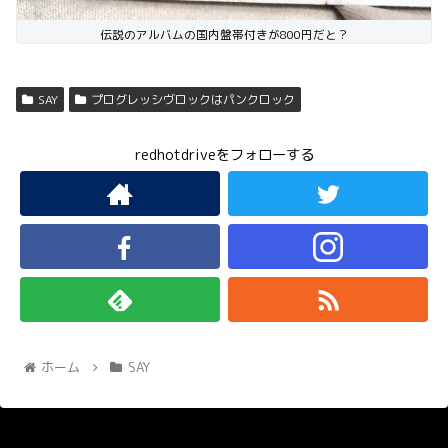
伝説のアルバムの国内盤帯付きが800円だと？
SAY
プログレッシヴロックはパンクロック
redhotdriveをフォローする
ホーム
SAY