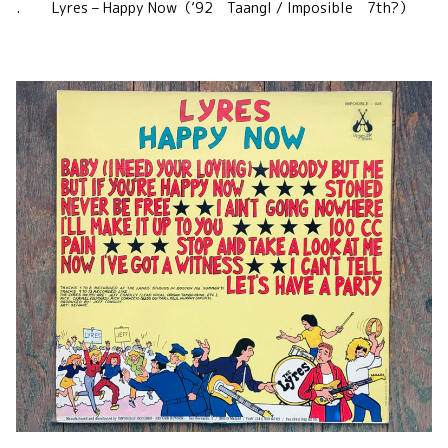
. Lyres – Happy Now（’92 Taangl / Imposible 7th?）