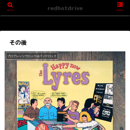
redhotdrive
serch
menu
その後
プログレッシヴロックはパンクロック