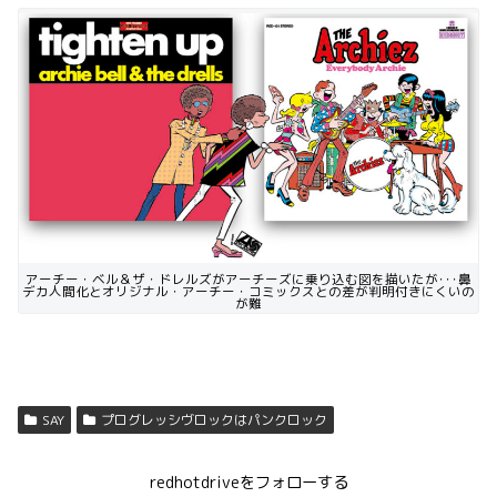
アーチー・ベル＆ザ・ドレルズがアーチーズに乗り込む図を描いたが･･･鼻
デカ人間化とオリジナル・アーチー・コミックスとの差が判明付きにくいの
が難
SAY
プログレッシヴロックはパンクロック
redhotdriveをフォローする