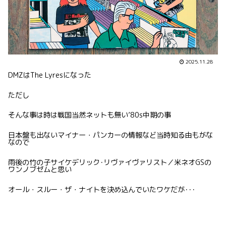
2025.11.28
DMZはThe Lyresになった
ただし
そんな事は時は戦国当然ネットも無い’80s中期の事
日本盤も出ないマイナー・パンカーの情報など当時知る由もがな
なので
雨後の竹の子サイケデリック･リヴァイヴァリスト／米ネオGSの
ワンノブゼムと思い
オール・スルー・ザ・ナイトを決め込んでいたワケだが･･･