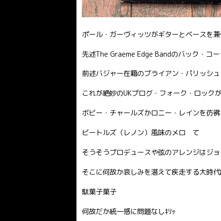
ポール・ガーヴィッツがギターとベースを兼
先述The Graeme Edge Bandのバッ
前述バジャー在籍のブライアン・パリッシュ
これが絶妙のUKプログ・フォーク・ロック
ボビー・チャールズかロニー・レインを彷彿
ビートルズ（レノン）風味のメロ て
そうそうプロデュースや弦のアレンジはジョ
そこに何故か哀しみを湛えて疾走する大時代
駄菓子菓子
何故だか統一感に問題なしｷﾘｯ