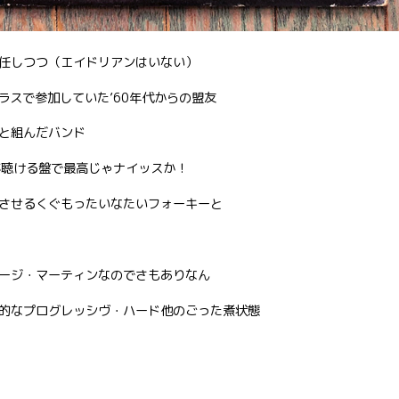
任しつつ（エイドリアンはいない）
ク・コーラスで参加していた’60年代からの盟友
と組んだバンド
が聴ける盤で最高じゃナイッスか！
させるくぐもったいなたいフォーキーと
ージ・マーティンなのでさもありなん
的なプログレッシヴ・ハード他のごった煮状態