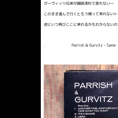
ガーヴィッツ兄弟が興味深杉て戻れないー
このまま進んで行くともう帰って来れないト
逆にいつ再びここに来れるかもわからないので
. Parrish & Gurvitz – Same（