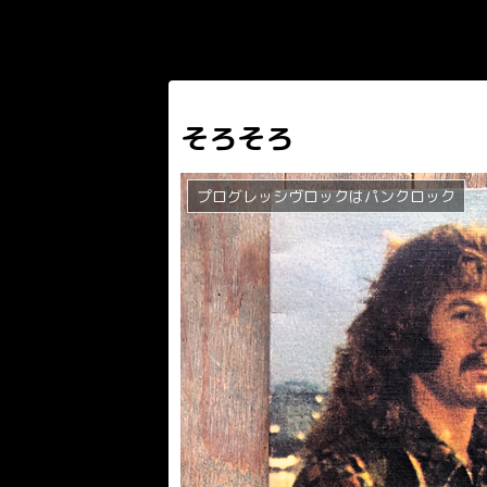
そろそろ
プログレッシヴロックはパンクロック