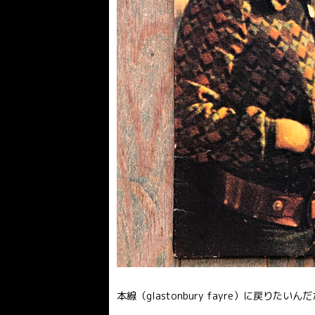
本線（glastonbury fayre）に戻りたいんだ