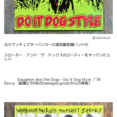
2024.05.07
元々マンチェズターパンカーの源流最老舗バンドの
スローター・アンド・ザ・ドッグスのローディーをやっていたら
しい
. Slaughter And The Dogs – Do It Dog Style（’78
Decca 画像は’89年のDamaged goodsからの再発）