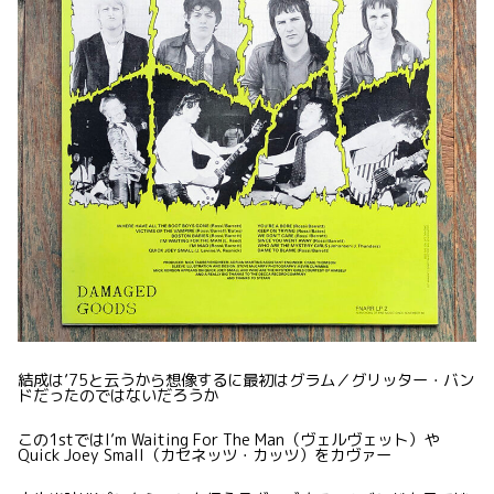
結成は’75と云うから想像するに最初はグラム／グリッター・バン
ドだったのではないだろうか
この1stではI’m Waiting For The Man（ヴェルヴェット）や
Quick Joey Small（カセネッツ・カッツ）をカヴァー