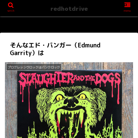
redhotdrive
serch
menu
そんなエド・バンガー（Edmund
Garrity）は
プログレッシヴロックはパンクロック