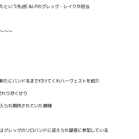
たという先述E＆LPのグレッグ・レイクが担当
〜〜〜
新たにバンド名まで付けてくれハーヴェストを紹介
至れり尽くせり
入られ期待されていた模様
はグレッグのソロバンドに迎えられ録音に参加している