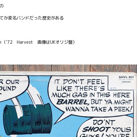
の
てか変名バンドだった歴史がある
ame（’72 Harvest 画像はUKオリジ盤）