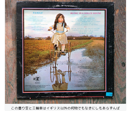
この曇り空と三輪車はイギリス以外の何物でもなきにしもあらずんば