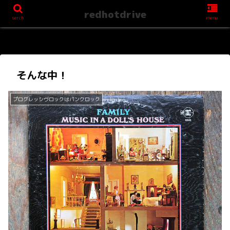
redhotdrive
serch
menu
そんな中！
プログレッシヴロックはパンクロック