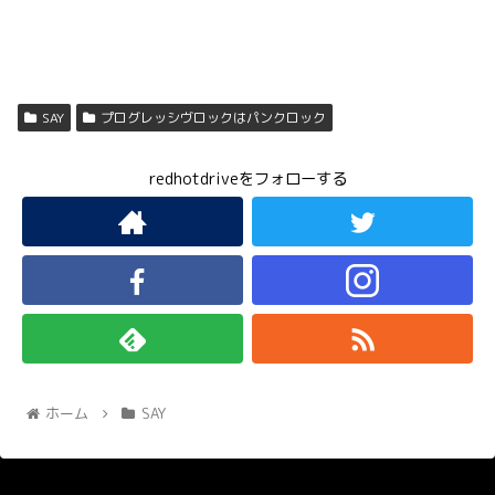
SAY
プログレッシヴロックはパンクロック
redhotdriveをフォローする
ホーム
SAY