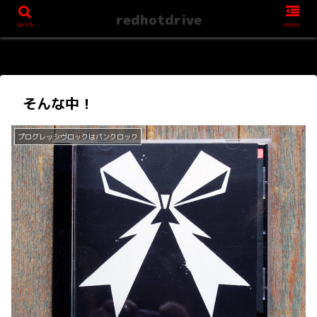
redhotdrive
serch
menu
そんな中！
プログレッシヴロックはパンクロック