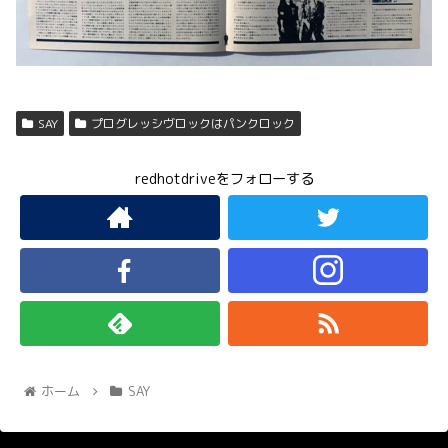
SAY
プログレッシヴロックはパンクロック
redhotdriveをフォローする
ホーム
SAY