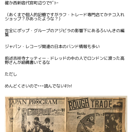
確か西新宿代官町辺りでｹﾞﾄｰ
（あくまで個人的記憶ですがラフ・トレード専門店てかテコ入れ
ショップ？があったような？）
完全にポップ・グループのアジビラの影響下にあるふいんきの編
集
ジャパン・レコーヅ関連の日本のバンド情報も多い
前述吉祥寺ナッティー・ドレッドの中の人でロンドンに渡った高
野さんが結構書いてるな
ただし
めんどくさいので•••読んでないｷﾘｯ!