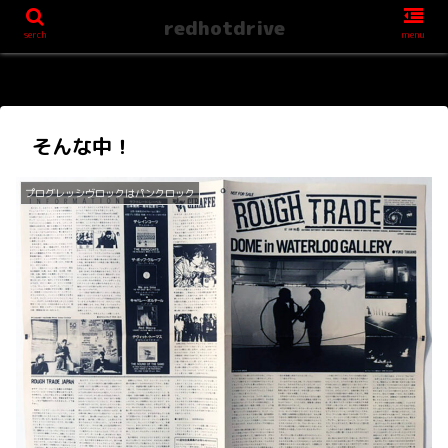
redhotdrive
serch
menu
そんな中！
プログレッシヴロックはパンクロック