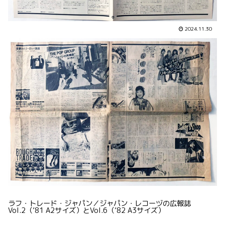
2024.11.30
ラフ・トレード・ジャパン／ジャパン・レコーヅの広報誌
Vol.2（’81 A2サイズ）とVol.6（’82 A3サイズ）