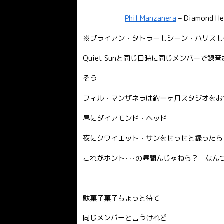
Phil Manzanera
– Diamond H
※ブライアン・タトラーもシーン・ハリスも
Quiet Sunと同じ日時に同じメンバーで録
そう
フィル・マンザネラは約一ヶ月スタジオをお
昼にダイアモンド・ヘッド
夜にクワイエット・サンをせっせと録ったら
これがホント･･･の昼間んじゃねら？ なん
駄菓子菓子ちょっと待て
同じメンバーと言うけれど