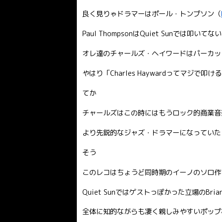
良く見りゃドラマーはポール・トンプソン（
Paul ThompsonはQuiet Sunでは叩いて
オレ達のチャールズ・ヘイワードはパーカッ
やはり「Charles Haywardってマジで
てか
チャールズはこの時にはもうロック的商業音
より先鋭的なジャズ・ドラマーになっていた
そう
このレコはちょうど同時期のイーノのソロ作
Quiet Sunではゲストっぽかった立場のBri
全体に知的ながらも凄く親しみやすいポップ