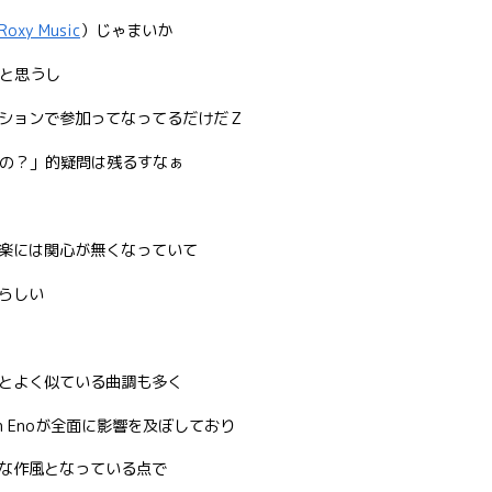
Roxy Music
）じゃまいか
ないと思うし
ションで参加ってなってるだけだＺ
叩けるの？」的疑問は残るすなぁ
楽には関心が無くなっていて
らしい
とよく似ている曲調も多く
an Enoが全面に影響を及ぼしており
な作風となっている点で