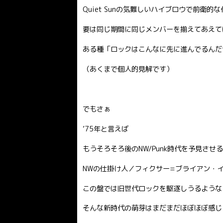
Quiet Sunの気難しいハイブロウで前衛的
要は同じ期間に同じメンバーを揃えてあえて
ある種「ロックはこんなに先に進んでるんだ
（あくまで個人的見解です）
でもさぁ
’75年と言えば
もうそろそろ後のNW/Punk時代を予見さ
NWの仕掛け人／フィクサー=ブライアン・
この盤では旧世代ロックを駆逐しうるような
そんな新時代の萌芽はまだまだほぼほぼ感じ