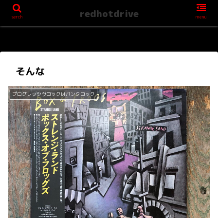
redhotdrive
serch
menu
そんな
プログレッシヴロックはパンクロック