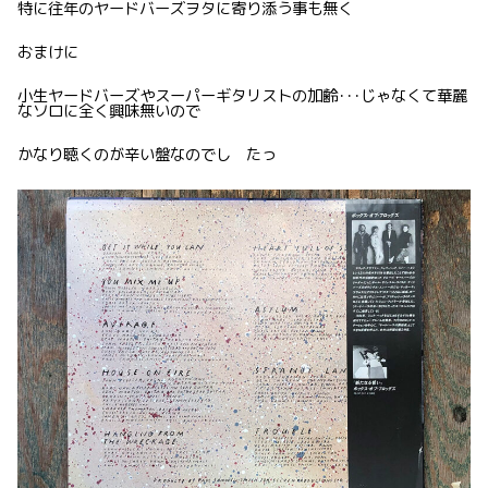
特に往年のヤードバーズヲタに寄り添う事も無く
おまけに
小生ヤードバーズやスーパーギタリストの加齢･･･じゃなくて華麗
なソロに全く興味無いので
かなり聴くのが辛い盤なのでし たっ