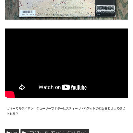
ヴォーカルがイアン・デューリーでギターはスティーヴ・ハケットの組み合わせって信じ
られる？
SAY
プログレッシヴロックはパンクロック