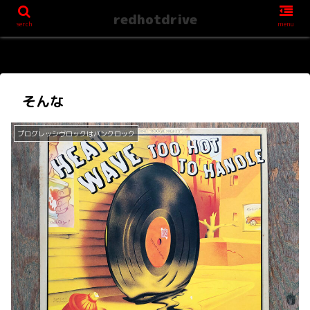
redhotdrive
serch
menu
そんな
プログレッシヴロックはパンクロック