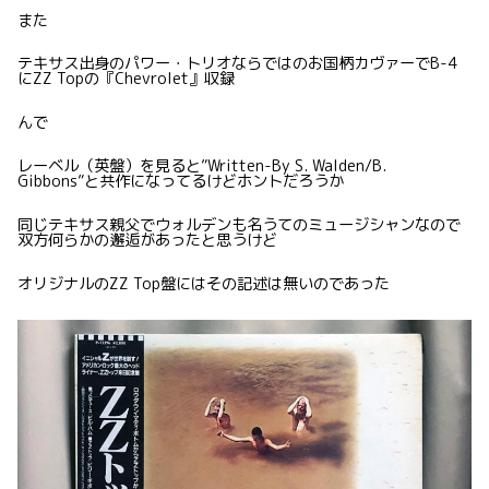
また
テキサス出身のパワー・トリオならではのお国柄カヴァーでB-4
にZZ Topの『Chevrolet』収録
んで
レーベル（英盤）を見ると”Written-By S. Walden/B.
Gibbons”と共作になってるけどホントだろうか
同じテキサス親父でウォルデンも名うてのミュージシャンなので
双方何らかの邂逅があったと思うけど
オリジナルのZZ Top盤にはその記述は無いのであった