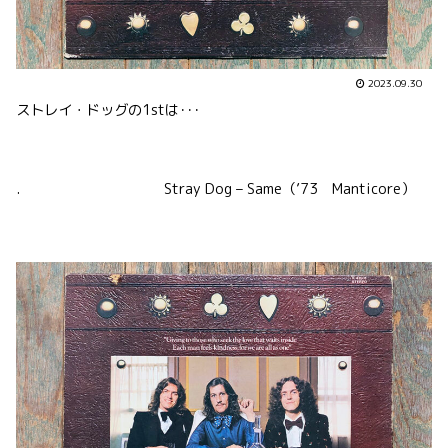
2023.09.30
ストレイ・ドッグの1stは･･･
. Stray Dog – Same（’73 Manticore）