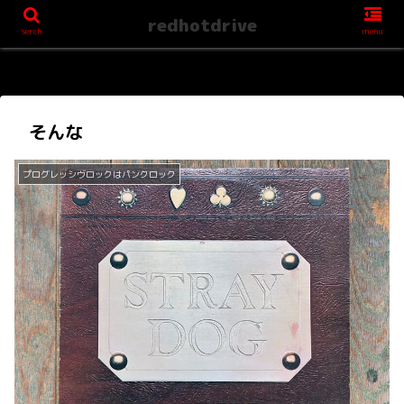
redhotdrive
serch
menu
そんな
プログレッシヴロックはパンクロック