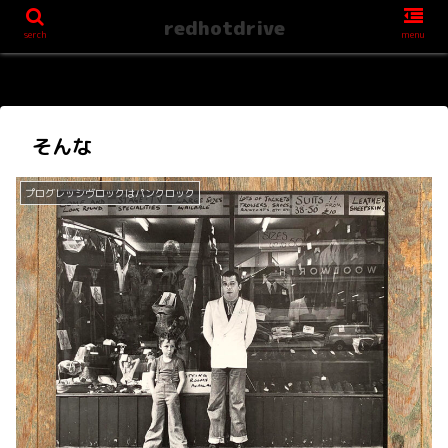
redhotdrive
serch
menu
そんな
プログレッシヴロックはパンクロック