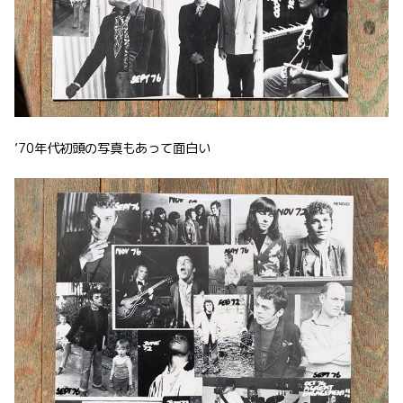
’70年代初頭の写真もあって面白い