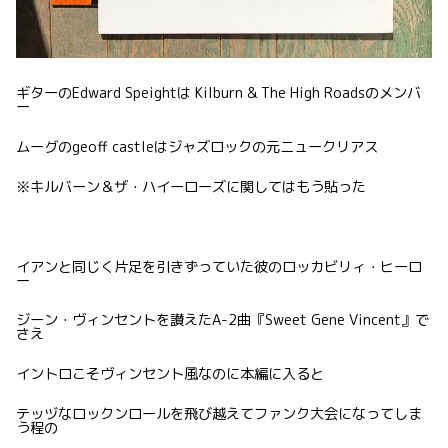
ギターのEdward Speightは Kilburn & The High Roadsのメンバ
ー
ムーグのgeoff castleはジャズロックの元ニュークリアス
※キルバーン＆ザ・ハイーローズに関してはもう貼った
イアンと同じく片足を引きずっていた彼のロッカビリィ・ヒーロ
ー
ジーン・ヴィンセントを讃えたA-2曲『Sweet Gene Vincent』で
さえ
イントロこそヴィンセント風なのに本編に入ると
テッヅなロックンロールを飛び越えてファンク大会になってしま
う程の