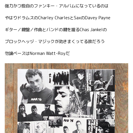
強力かつ独自のファンキー・アルバムになっているのは
やはりドラムスのCharley CharlesとSaxのDavey Payne
ギター／鍵盤／作曲とバンドの鍵を握るChas Jankelの
ブロックヘッヅ・マジックが効きまくってる故だろう
勿論ベースはNorman Watt-Royだ