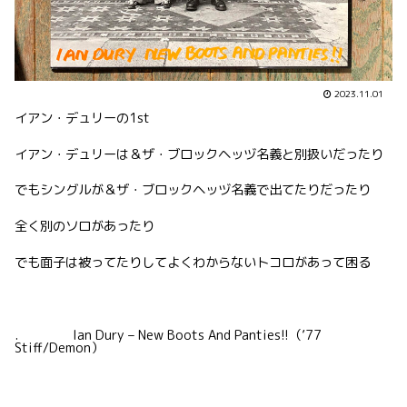
2023.11.01
イアン・デュリーの1st
イアン・デュリーは＆ザ・ブロックヘッヅ名義と別扱いだったり
でもシングルが＆ザ・ブロックヘッヅ名義で出てたりだったり
全く別のソロがあったり
でも面子は被ってたりしてよくわからないトコロがあって困る
. Ian Dury – New Boots And Panties!!（’77
Stiff/Demon）