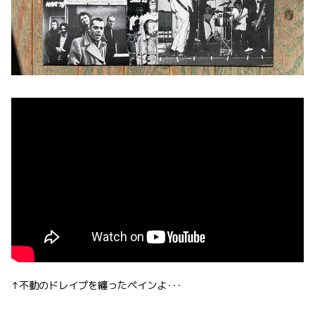
↑不動のドレイプを纏ったペインよ･･･