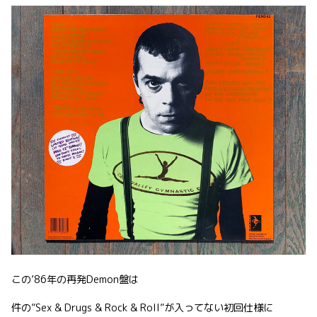
この’86年の再発Demon盤は
件の”Sex & Drugs & Rock & Roll”が入ってない初回仕様に