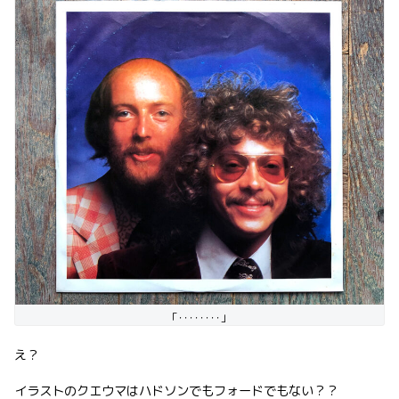
「････････」
え？
イラストのクエウマはハドソンでもフォードでもない？？