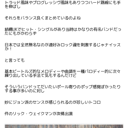
トラッド風味やプログレッシヴ風味もありつつハード路線にも手
を伸ばし
それらをバランス良くまとめているのよね
結構UKでヒット・シングルがあり当時はかなりの有名バンドだっ
たにもかかわらず
日本では全然無名なのが通好みロック魂を刺激するじゃナイッス
か！
と言っても
基本ビートルズ的なメロディーや曲調を一種パロディー的に次々
繰り出している手法て気もするんだけど
そういうバンドってだいたいポール寄りのポップ感覚ぽかったり
する事が多いのに対し
妙にジョン派のセンスが感じられるのが珍しいトコロ
件のリック・ウェイクマンが友情出演