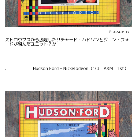
2024.03.13
ストロウブスから脱退したリチャード・ハドソンとジョン・フォ
ードが組んだユニット？が
. Hudson Ford – Nickelodeon（’73 A&M 1st）