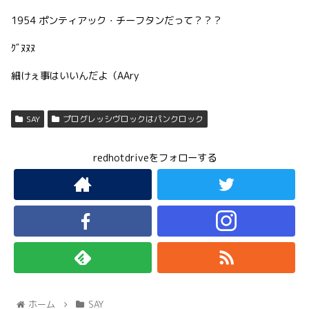
1954 ポンティアック・チーフタンだって？？？
ｸﾞﾇﾇﾇ
細けぇ事はいいんだよ（AAry
SAY
プログレッシヴロックはパンクロック
redhotdriveをフォローする
ホーム
SAY