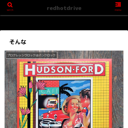
redhotdrive
serch
menu
そんな
プログレッシヴロックはパンクロック