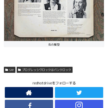
右の髪型
SAY
プログレッシヴロックはパンクロック
redhotdriveをフォローする