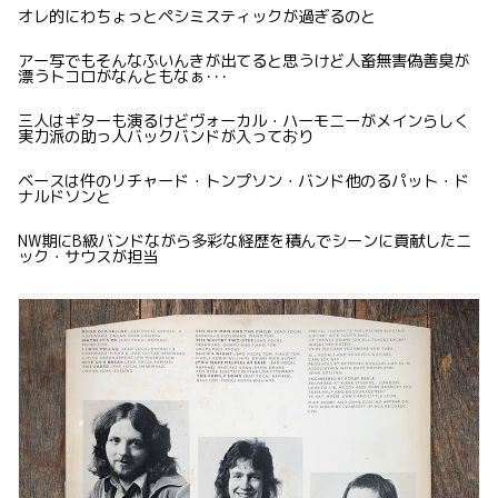
オレ的にわちょっとペシミスティックが過ぎるのと
アー写でもそんなふいんきが出てると思うけど人畜無害偽善臭が
漂うトコロがなんともなぁ･･･
三人はギターも演るけどヴォーカル・ハーモニーがメインらしく
実力派の助っ人バックバンドが入っており
ベースは件のリチャード・トンプソン・バンド他のるパット・ド
ナルドソンと
NW期にB級バンドながら多彩な経歴を積んでシーンに貢献したニ
ック・サウスが担当