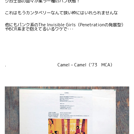
グ烈士部の面々が集う一種のハブ状態！
これはもうカンタベリーなんて狭い枠にはいれられませんな
他にもパンク系のThe Invisible Girls（Penetrationの発展型）
やBCR系まで抱えてるいるワケで･･･
. Camel – Camel（’73 MCA）