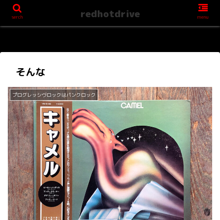
redhotdrive
serch
menu
そんな
プログレッシヴロックはパンクロック