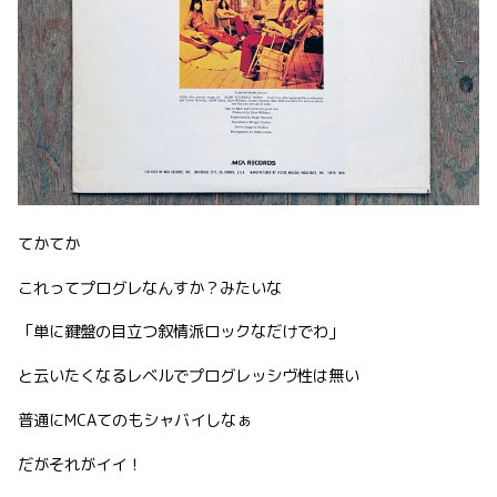
てかてか
これってプログレなんすか？みたいな
「単に鍵盤の目立つ叙情派ロックなだけでわ」
と云いたくなるレベルでプログレッシヴ性は無い
普通にMCAてのもシャバイしなぁ
だがそれがイイ！