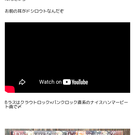
お前の耳がドシロウトなんだぞ
Bラスはクラウトロック×パンクロック直系のナイスハンマービー
ト曲で〆