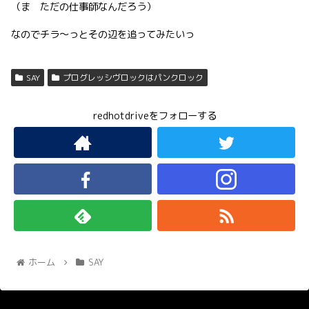
（ま ただの仕事師なんだろう）
なのでチラ〜っとその辺を追ってみたいっ
SAY
プログレッシヴロックはパンクロック
redhotdriveをフォローする
ホーム
SAY