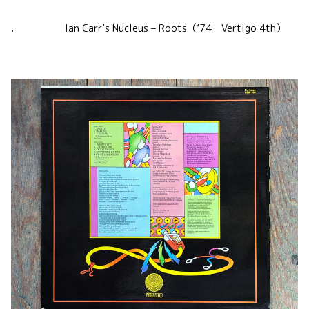
. Ian Carr’s Nucleus – Roots（’74 Vertigo 4th）