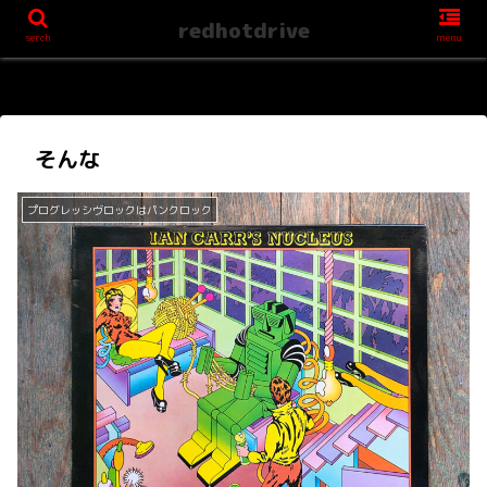
redhotdrive
serch
menu
そんな
プログレッシヴロックはパンクロック