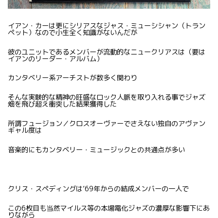
イアン・カーは更にシリアスなジャス・ミューシシャン（トラン
ペット）なので小生全く知識がないんだが
彼のユニットであるメンバーが流動的なニュークリアスは（要は
イアンのリーダー・アルバム）
カンタベリー系アーチストが数多く関わり
そんな実験的な精神の旺盛なロック人脈を取り入れる事でジャズ
畑を飛び超え衝突した結果獲得した
所謂フュージョン／クロスオーヴァーでさえない独自のアヴァン
ギャル度は
音楽的にもカンタベリー・ミュージックとの共通点が多い
クリス・スペディングは’69年からの結成メンバーの一人で
この6枚目も当然マイルス等の本場電化ジャズの濃厚な影響下にあ
りながら