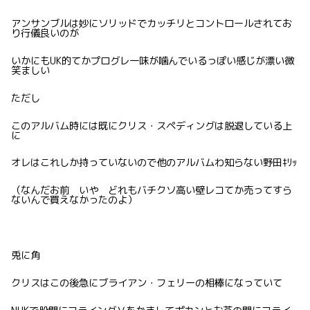
アンサンブルは妙にソリッドでカッチリとコントロールされてお
り行儀良いのが
いかにもUK的てかプログレ一味が噛んでいるっぽい感じが漂い微
笑ましい
ただし
このアルバム時には既にクリス・スペディングは脱退している上
に
オレはこれしか持っていないので他のアルバムわ知らない野田ｷﾘｯ
（なんだお前 いや どれもバチクソ高い壁レコてか売ってすら
ないんで買えなかったのよ）
兎に角
クリスはこの後急にブライアン・フェリーの相棒になっていて