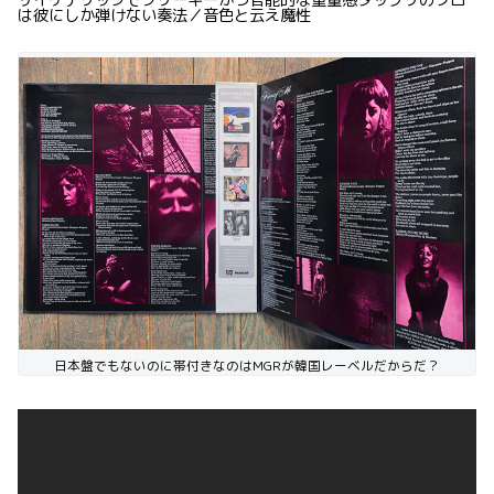
サイケデリックでフリーキーかつ官能的な重量感タップリのソロ
は彼にしか弾けない奏法／音色と云え魔性
日本盤でもないのに帯付きなのはMGRが韓国レーベルだからだ？