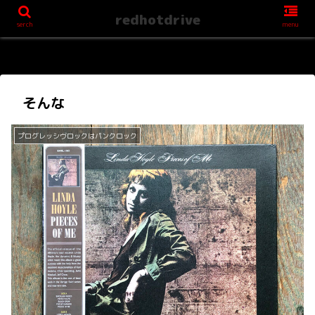
redhotdrive
serch
menu
そんな
プログレッシヴロックはパンクロック