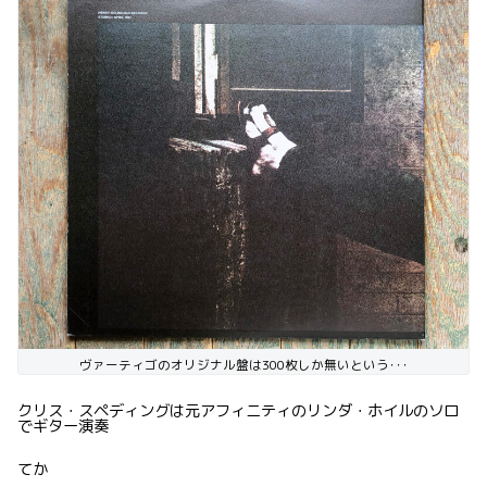
ヴァーティゴのオリジナル盤は300枚しか無いという･･･
クリス・スペディングは元アフィニティのリンダ・ホイルのソロ
でギター演奏
てか