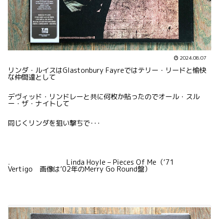
2024.08.07
リンダ・ルイスはGlastonbury Fayreではテリー・リードと愉快
な仲間達として
デヴィッド・リンドレーと共に何枚か貼ったのでオール・スル
ー・ザ・ナイトして
同じくリンダを狙い撃ちで･･･
. Linda Hoyle – Pieces Of Me（’71
Vertigo 画像は’02年のMerry Go Round盤）