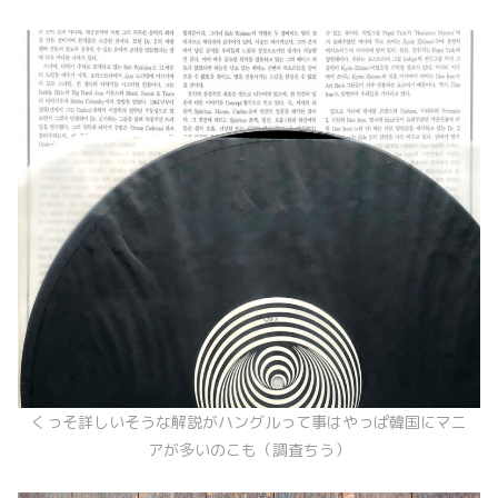
くっそ詳しいそうな解説がハングルって事はやっぱ韓国にマニ
アが多いのこも（調査ちう）