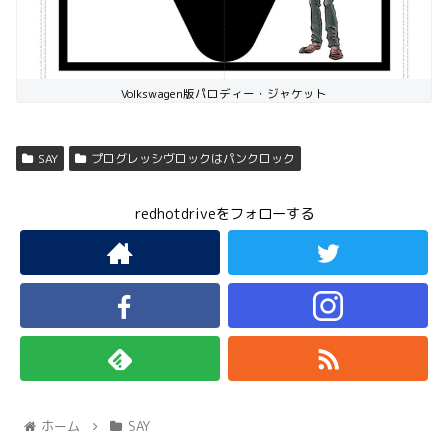
Volkswagen版パロディー・ジャケット
SAY
プログレッシヴロックはパンクロック
redhotdriveをフォローする
ホーム
SAY