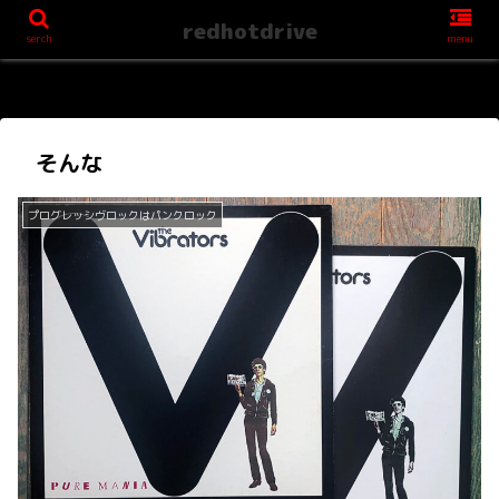
redhotdrive
serch
menu
そんな
プログレッシヴロックはパンクロック