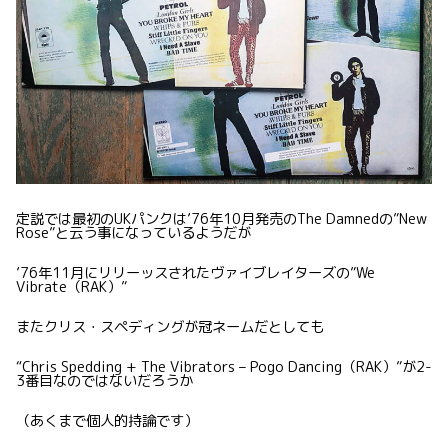
定説では最初のUKパンクは’76年10月発売のThe Damnedの”New
Rose”と云う事になっているようだが
’76年11月にリリーッスされたヴァイブレイターズの”We
Vibrate（RAK）”
またクリス・スペディングが冠ネームだとしても
“Chris Spedding + The Vibrators – Pogo Dancing（RAK）”が2-
3番目なのではないだろうか
（あくまで個人的持論です）