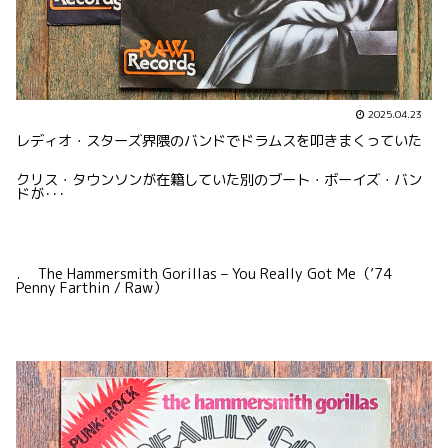
2025.04.23
レディオ・スターズ界隈のバンドでドラムスを叩きまくっていた
クリス・タウンソンが在籍していた別のブート・ボーイズ・バン
ドが･･･
. The Hammersmith Gorillas – You Really Got Me（’74
Penny Farthin / Raw）