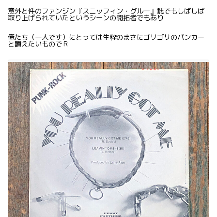
意外と件のファンジン『スニッフィン・グルー』誌でもしばしば
取り上げられていたというシーンの開拓者でもあり
俺たち（一人です）にとっては生粋のまさにゴリゴリのパンカー
と讃えたいものでＲ