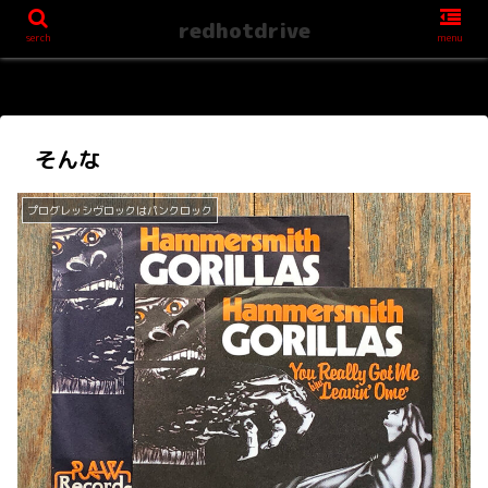
redhotdrive
serch
menu
そんな
プログレッシヴロックはパンクロック