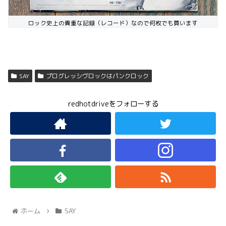
ロック史上の貴重な記録（レコード）なので何枚でも買います
SAY
プログレッシヴロックはパンクロック
redhotdriveをフォローする
ホーム
SAY