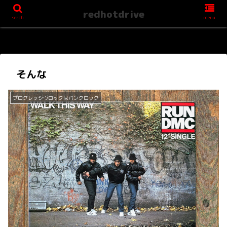
redhotdrive
serch
menu
そんな
プログレッシヴロックはパンクロック