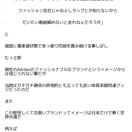
. ファッション会社じゃねぇしラップとか知らないから
. だいたい靴紐締めないと走れねぇだろうが」
と
強固に電車道状態で突っ張り四股を踏み続ける事しばし
むぅ士郎
現在のAdidasのファッショナブルなブランドというイメージから
は信じられない事だが
当時はガチガチ硬派の排他的とも云っても良い体育系御用達グッ
ヅだったのだ
また
この堅苦しくて古臭いブランドってイメージは日本だけで無く世
界共通で
例えば