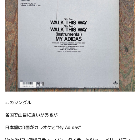
このシングル
各国で曲目に違いがあるが
日本盤はB面がカラオケと”My Adidas”
VoとGrには勿論スティーヴン・タイラーとジョー･ペリーがフィ