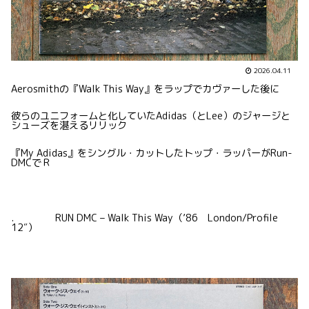
2026.04.11
Aerosmithの『Walk This Way』をラップでカヴァーした後に
彼らのユニフォームと化していたAdidas（とLee）のジャージと
シューズを湛えるリリック
『My Adidas』をシングル・カットしたトップ・ラッパーがRun-
DMCでＲ
. RUN DMC – Walk This Way（’86 London/Profile
12″）