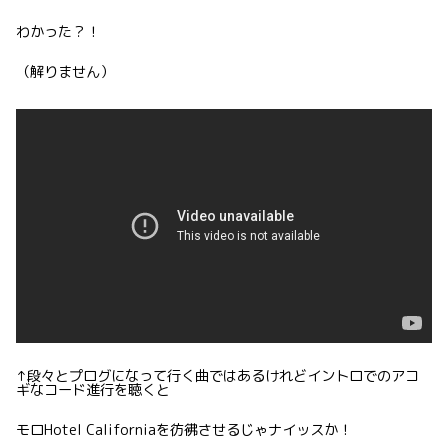
わかった？！
（解りません）
↑段々とプログになって行く曲ではあるけれどイントロでのアコ
ギなコード進行を聴くと
モロHotel Californiaを彷彿させるじゃナイッスか！