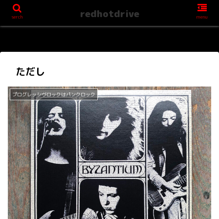
redhotdrive
serch
menu
ただし
プログレッシヴロックはパンクロック