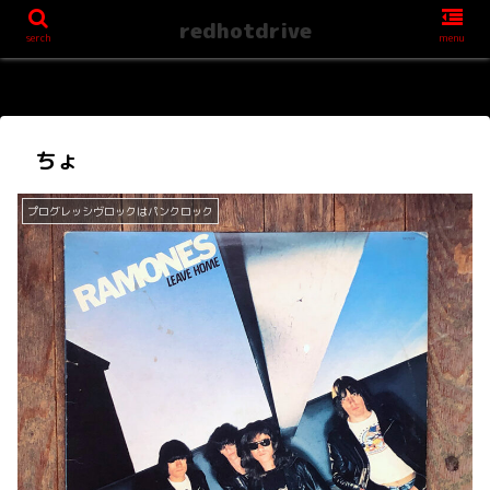
redhotdrive
serch
menu
ちょ
プログレッシヴロックはパンクロック