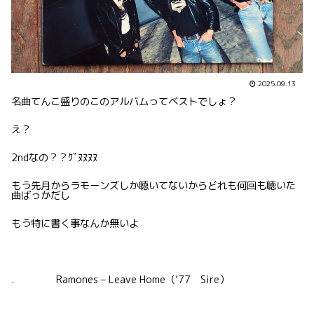
2025.09.13
名曲てんこ盛りのこのアルバムってベストでしょ？
え？
2ndなの？？ｸﾞﾇﾇﾇﾇ
もう先月からラモーンズしか聴いてないからどれも何回も聴いた
曲ばっかだし
もう特に書く事なんか無いよ
. Ramones – Leave Home（’77 Sire）