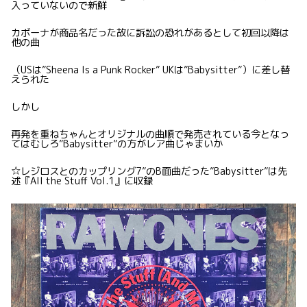
入っていないので新鮮
カボーナが商品名だった故に訴訟の恐れがあるとして初回以降は
他の曲
（USは”Sheena Is a Punk Rocker” UKは”Babysitter”）に差し替
えられた
しかし
再発を重ねちゃんとオリジナルの曲順で発売されている今となっ
てはむしろ”Babysitter”の方がレア曲じゃまいか
☆レジロスとのカップリング7”のB面曲だった”Babysitter”は先
述『All the Stuff Vol.1』に収録