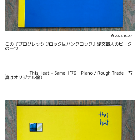
2024.10.27
この『プログレッシヴロックはパンクロック』論文最大のピーク
の一つ
. This Heat – Same（’79 Piano / Rough Trade 写
真はオリジナル盤）