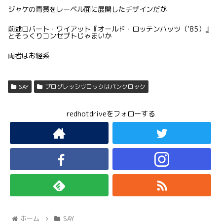
ジャケの青黄をレーベル面に展開したデザインだが
前述ロバート・ワイアット『オールド・ロッテンハッツ（’85）』
とそっくりコンセプトじゃまいか
両者はお経系
SAY
プログレッシヴロックはパンクロック
redhotdriveをフォローする
ホーム
SAY