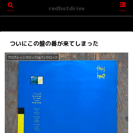
redhotdrive
serch
menu
ついにこの盤の番が来てしまった
プログレッシヴロックはパンクロック