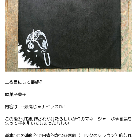
二枚目にして最終作
駄菓子菓子
内容は･･･最高じゃナイッスか！
この後3rdも制作されかけたらしいが件のマネージャーがやる気を
失って手を引いてしまったらしい
基本1stの演劇的で内省的かつ悲喜劇（ロックのクラウン）的な作