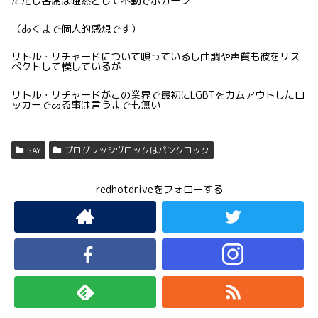
ただし客席は唖然として不動でポカーン
（あくまで個人的感想です）
リトル・リチャードについて唄っているし曲調や声質も彼をリス
ペクトして模しているが
リトル・リチャードがこの業界で最初にLGBTをカムアウトしたロ
ッカーである事は言うまでも無い
SAY
プログレッシヴロックはパンクロック
redhotdriveをフォローする