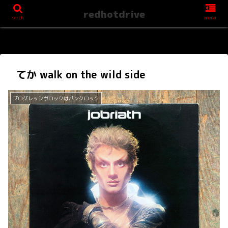
redhotdrive
serch
menu
てか walk on the wild side
プログレッシヴロックはパンクロック