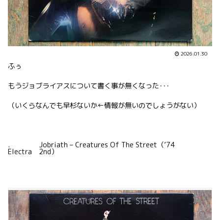
2026.01.30
ふぅ
もうジョブライアスについて書く事が無くなった･･･
（いくらなんでも早杉ないか←情報が無いのでしょうがない）
. Jobriath – Creatures Of The Street（’74
Electra 2nd）