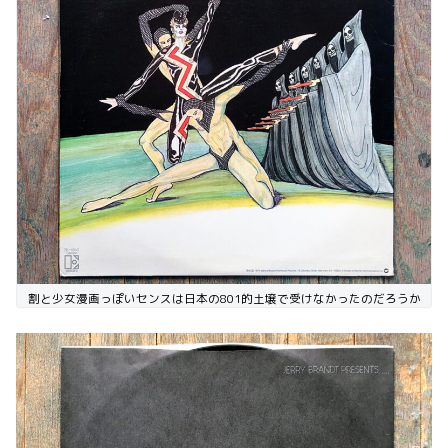
割と少女漫画っぽいセンスは日本の801的土壌で受けなかったのだろうか