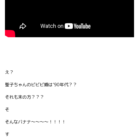
え？
聖子ちゃんのビビビ婚は’90年代？？
それも末の方？？？
そ
そんなバナナ〜〜〜〜！！！！
す