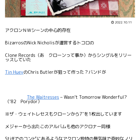
2022.10.11
アクロンＮＷシーンの中心的存在
BizarrosのNick Nicholisが運営するトコロの
Clone Records（あ クローンって事か）からシングルをリリー
ッスしていた
Tin Huey
のChris Butlerが狙って作った？バンドが
The Waitresses
– Wasn’t Tomorrow Wonderful?
（’82 Porydor）
※ザ・ウェイトレセスもクローンから7″を1枚出しています
メジャーから出たこのアルバムも他のアクロナー同様
Stiffでのコンピにあるようなアクロン独特の無気味で奇妙なノリ