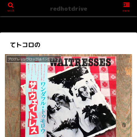
redhotdrive
serch
menu
てトコロの
プログレッシヴロックはパンクロック