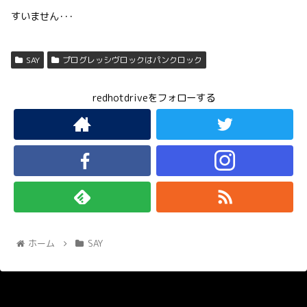
すいません･･･
SAY
プログレッシヴロックはパンクロック
redhotdriveをフォローする
ホーム
SAY