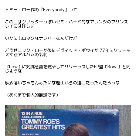
トミー・ロー作の『Everybody』って
この曲はグリッターっぽいセミ・ハード的なアレンジのブリンズ
レイには珍しい
いかにもロックなナンバーなんだけど
どうせニック・ローが後にデヴィッド・ボウイが’77年にリリーッ
スするアルバムの名前
『Low』に対抗意識を燃やしてリリーッスしたEP盤『Bowi』と同
じような
駄洒落いちゃもんみたいな理由からの選曲だったんだろうな
（あくまで個人的推論です）