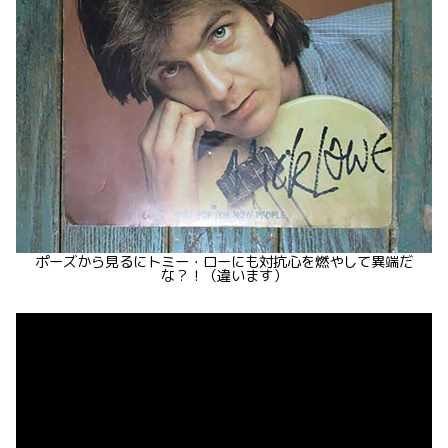
ポーズから見るにトミー・ローにも対抗心を燃やして異端だ
な？！（違います）