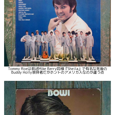
Tommy Roeは前述Mike Berry同様『Sheila』で有名な死後の
Buddy Holly崇拝者だがホントのアメリカ人なのが違う点