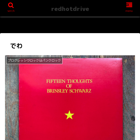
redhotdrive
serch
menu
でわ
プログレッシヴロックはパンクロック