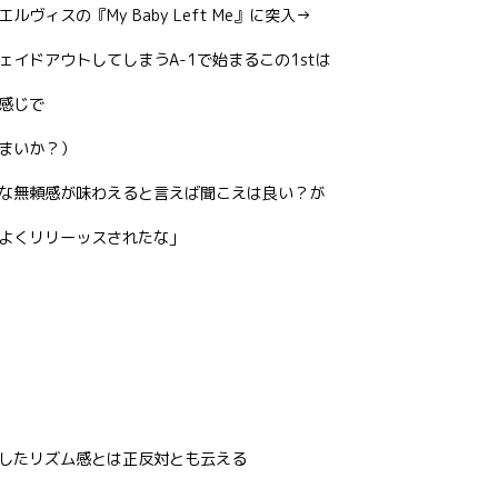
ィスの『My Baby Left Me』に突入→
イドアウトしてしまうA-1で始まるこの1stは
感じで
まいか？）
な無頼感が味わえると言えば聞こえは良い？が
よくリリーッスされたな」
したリズム感とは正反対とも云える