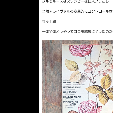
ダルでルーズなスワンピーな白人ノリだし
当然アライヴァルの商業的にコントロールさ
むぅ士郎
一体全体どうやってココモ結成に至ったのか