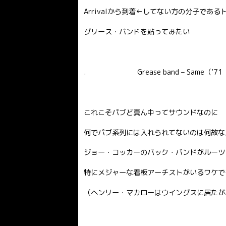
Arrivalから到着←してない方の分子であるト
グリース・バンドを貼ってみたい
. Grease band – Same（’71 H
これこそパブど真ん中ってサウンドなのに
何でパブ系列には入れられてないのは何故な
ジョー・コッカーのバック・バンドがルーツ
特にメジャーな看板アーチストがいるワケでも
（ヘンリー・マカローはウイングスに居たが