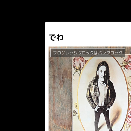
でわ
プログレッシヴロックはパンクロック