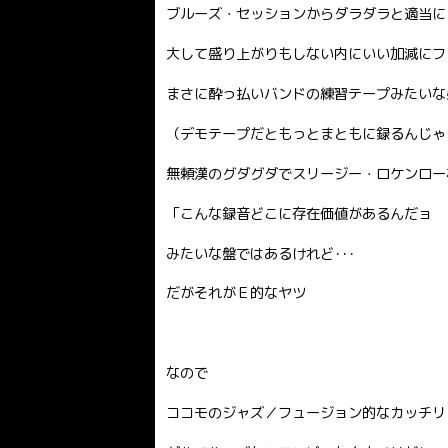
ブルーズ・セッションからダラダラと適当にエルヴ
大して盛り上がりもしない内にいい加減にフェ
まさに酔っ払いバンドの練習テープみたいな
（デモテープだともっとまともに録るんじゃ
無頼漢のグダグダでスリージー・ロケンロー
「こんな録音どこに存在価値があるんだョ 
みたいな盤ではあるけれど･･･
だがそれがＥ的なヤツ
なので
ココモのジャズ／フュージョン的なカッチリ