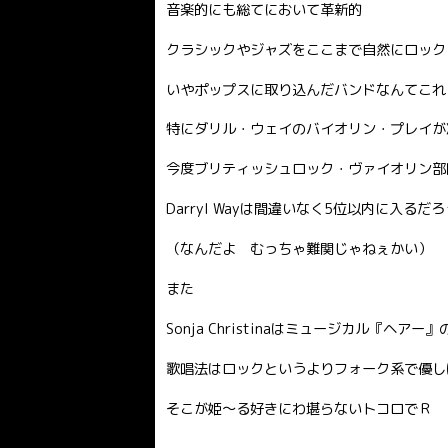
音楽的にも総てにおいて革新的
クラシックやジャズをここまで自然にロック•
いやポップスに取り込んだバンドなんてこれ
特にダリル・ウェイのバイオリン・プレイが
今度ブリティッシュロック・ヴァイオリン部
Darryl Wayは間違いなく5位以内に入るだ
（なんだよ むっちゃ難関じゃねぇかい）
また
Sonja Christinaはミュージカル『
歌唱法はロックというよりフォーク系で優し
そこが姫〜る好きにわ堪らないトコロでＲ