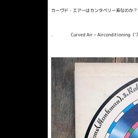
カーヴド・エアーはカンタベリー系なのか？
. Curved Air – Airconditioning（