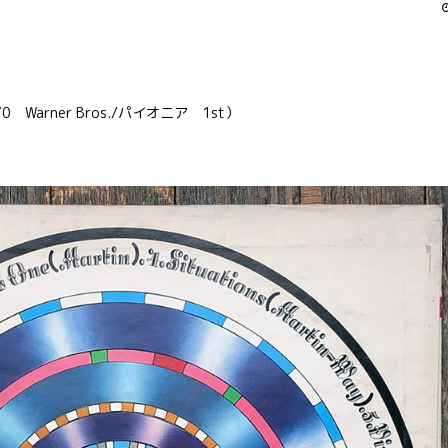
’70 Warner Bros./パイオニア 1st）