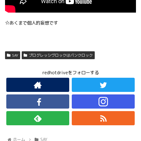
☆あくまで個人的妄想です
SAY
プログレッシヴロックはパンクロック
redhotdriveをフォローする
ホーム
SAY