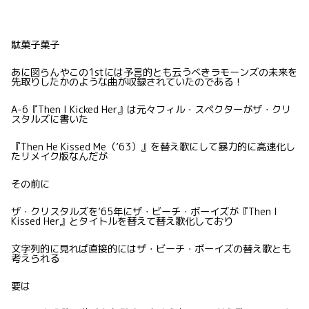
駄菓子菓子
あに図らんやこの1stには予言的とも云うべきラモーンズの未来を
先取りしたかのような曲が収録されていたのである！
A-6『Then I Kicked Her』は元々フィル・スペクターがザ・クリ
スタルズに書いた
『Then He Kissed Me（’63）』を替え歌にして暴力的に高速化し
たリメイク版なんだが
その前に
ザ・クリスタルズを’65年にザ・ビーチ・ボーイズが『Then I
Kissed Her』とタイトルを替えて替え歌化しており
文字列的に見れば直接的にはザ・ビーチ・ボーイズの替え歌とも
考えられる
要は