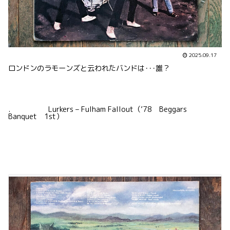
2025.09.17
ロンドンのラモーンズと云われたバンドは･･･誰？
. Lurkers – Fulham Fallout（’78 Beggars
Banquet 1st）