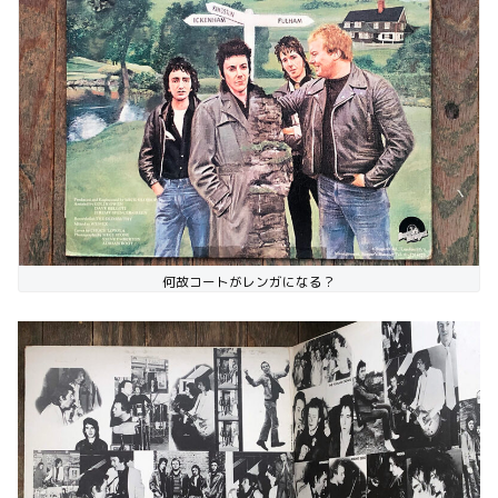
何故コートがレンガになる？