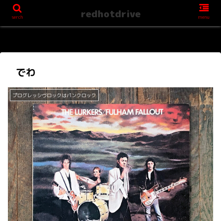
redhotdrive
serch
menu
でわ
プログレッシヴロックはパンクロック