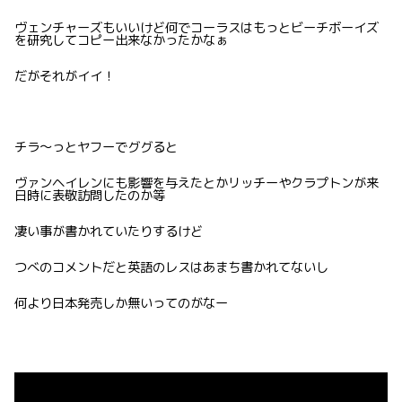
ヴェンチャーズもいいけど何でコーラスはもっとビーチボーイズ
を研究してコピー出来なかったかなぁ
だがそれがイイ！
チラ〜っとヤフーでググると
ヴァンヘイレンにも影響を与えたとかリッチーやクラプトンが来
日時に表敬訪問したのか等
凄い事が書かれていたりするけど
つべのコメントだと英語のレスはあまち書かれてないし
何より日本発売しか無いってのがなー