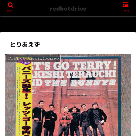
redhotdrive
serch
menu
とりあえず
プログレッシヴロックはパンクロック