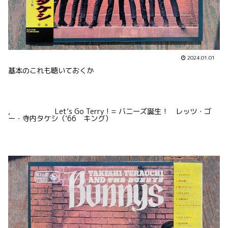
2024.01.01
基本のこれも聴いておくか
, Let’s Go Terry ! = バニーズ誕生！ レッツ・ゴ
ー・寺内タケシ（’66 キング）