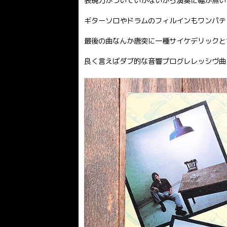
表現力がついていかないから演奏に幅が無い
ギターソロやドラムのフィルインもワンパテ
最後の曲なんか唐突に一種サイケデリックと
良く言えばダブ的な音響プログレレッシヴ曲が