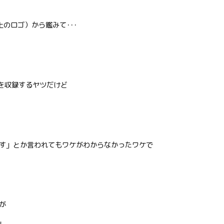
上のロゴ）から鑑みて･･･
ヴを収録するヤツだけど
す」とか言われてもワケがわからなかったワケで
が