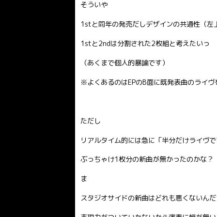
そういや
1stと同年の発売だしデザインの共通性（左
1stと2ndは分割された2枚組と考えたいっ
（あくまで個人的暴論です）
※よくあるのはEPのB面に既発表曲のライ
ただし
リアルタイム的には急に「半分だけライヴで
ぶっちゃけ1枚分の新曲が無かったのかな？
ま
スタジオサイドの新曲はどれも悪くないんだ