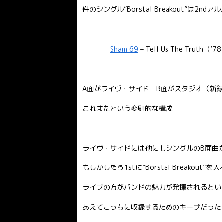
件のシングル”Borstal Breakout”は2
Sham 69
– Tell Us The Truth
A面がライヴ・サイド B面がスタジオ（新
これまたという変則的な構成
ライヴ・サイドには他にもシングルのB面曲
もしかしたら1stに”Borstal Breakout
ライブの方がバンドの魅力が発揮されるとい
あえてこっちに収録するためのキープだった