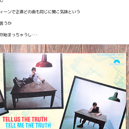
し
ィーンで正直どの曲も同じに聞こ気味という
言うか
始まっちゃうし･･･