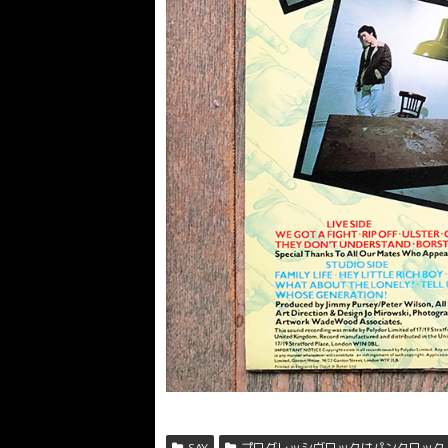
SAY
プログレッシヴロックはパンクロック