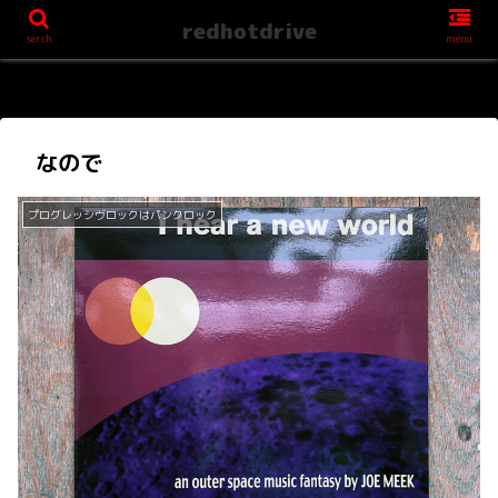
redhotdrive
serch
menu
なので
プログレッシヴロックはパンクロック