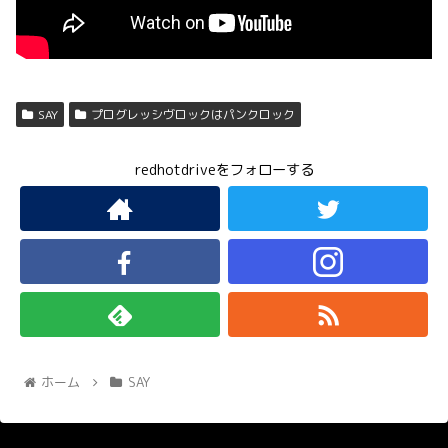
SAY
プログレッシヴロックはパンクロック
redhotdriveをフォローする
ホーム
SAY