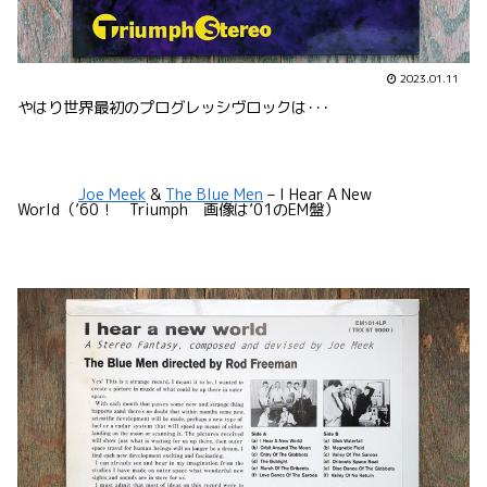
2023.01.11
やはり世界最初のプログレッシヴロックは･･･
Joe Meek
&
The Blue Men
– I Hear A New
World（’60！ Triumph 画像は’01のEM盤）