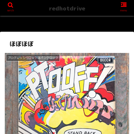
redhotdrive
serch
menu
ほぼほぼ
プログレッシヴロックはパンクロック